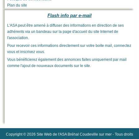
Plan du site
Flash info par e-mail
L'ASA peut être amené à diffuser des informations en direction de ses
adhérents via un bandeau sur la page d'accueil du site Internet de
l'association.
Pour recevoir ces informations directement sur votre boite mail, connectez
vous et inscrivez vous.
Vous bénéficierez également des annonces faites uniquement par mail
comme l'ajout de nouveaux documents sur le site.
Copyright © 2026 Site Web de l'ASA Bréhal Coudeville sur mer - Tous droits