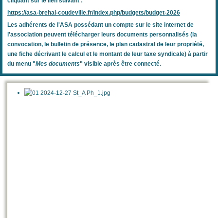
cliquant sur le lien suivant :
https://asa-brehal-coudeville.fr/index.php/budgets/budget-2026
Les adhérents de l'ASA possédant un compte sur le site internet de
l'association peuvent télécharger leurs documents personnalisés (la
convocation, le bulletin de présence, le plan cadastral de leur propriété,
une
fiche décrivant le calcul et le montant de leur taxe syndicale
) à partir
du menu "
Mes documents
" visible après être connecté.