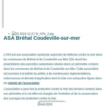
ASA Bréhal Coudeville-sur-mer
L'ASA est une association syndicale autorisée de défense contre la mer dans
les communes de Bréhal et de Coudeville-sur-Mer. Elle réunit les
propriétaires des parcelles cadastrales situées dans un périmètre compris
dans les communes de Bréhal et de Coudeville-sur-Mer. Cette association
est soumise à la tutelle du préfet, à de nombreuses réglementations,
ordonnances et décrets d'application dont la liste non exhaustive figure dans
les
statuts de l'association
.
L'association a pour but la protection contre la mer des terrains compris dans
son périmètre et à cet effet est chargée de l'entretien et de la conservation
des ouvrages de protection contre la mer.
Année
Mois
Année
Mois
Août 2026