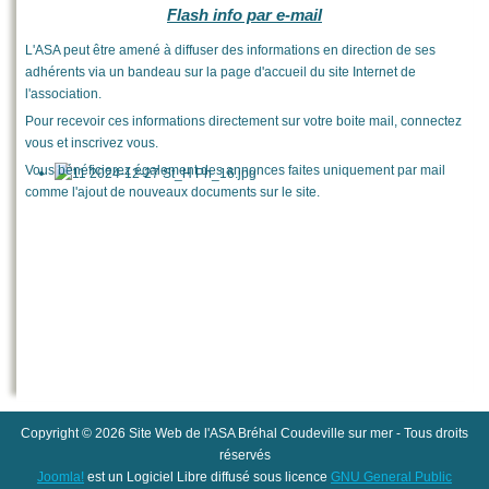
Flash info par e-mail
L'ASA peut être amené à diffuser des informations en direction de ses
adhérents via un bandeau sur la page d'accueil du site Internet de
l'association.
Pour recevoir ces informations directement sur votre boite mail, connectez
vous et inscrivez vous.
Vous bénéficierez également des annonces faites uniquement par mail
comme l'ajout de nouveaux documents sur le site.
Copyright © 2026 Site Web de l'ASA Bréhal Coudeville sur mer - Tous droits
réservés
Joomla!
est un Logiciel Libre diffusé sous licence
GNU General Public