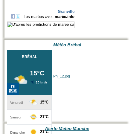
Météo Bréhal
Alerte Météo Manche