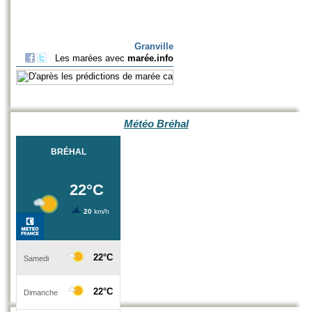
Météo Bréhal