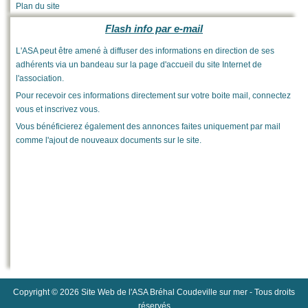
Plan du site
Flash info par e-mail
L'ASA peut être amené à diffuser des informations en direction de ses
adhérents via un bandeau sur la page d'accueil du site Internet de
l'association.
Pour recevoir ces informations directement sur votre boite mail, connectez
vous et inscrivez vous.
Vous bénéficierez également des annonces faites uniquement par mail
comme l'ajout de nouveaux documents sur le site.
Copyright © 2026 Site Web de l'ASA Bréhal Coudeville sur mer - Tous droits
réservés