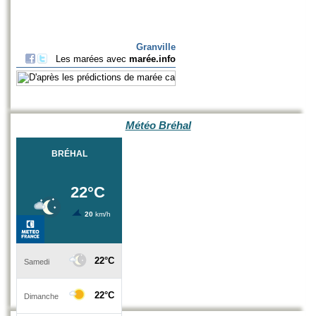
Météo Bréhal