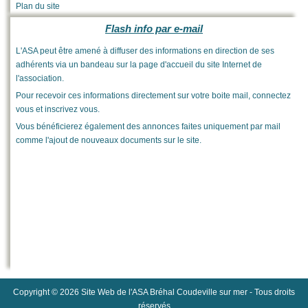
Plan du site
Flash info par e-mail
L'ASA peut être amené à diffuser des informations en direction de ses
adhérents via un bandeau sur la page d'accueil du site Internet de
l'association.
Pour recevoir ces informations directement sur votre boite mail, connectez
vous et inscrivez vous.
Vous bénéficierez également des annonces faites uniquement par mail
comme l'ajout de nouveaux documents sur le site.
Copyright © 2026 Site Web de l'ASA Bréhal Coudeville sur mer - Tous droits
réservés